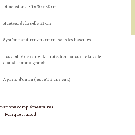
Dimensions: 80 x 30 x 58 cm
Hauteur de la selle: 31 cm
Système anti-renversement sous les bascules.
Possibilité de retirer la protection autour de la selle
quand l’enfant grandit.
A partir d’un an (jusqu’à 3 ans env.)
mations complémentaires
Marque
:
Janod
.