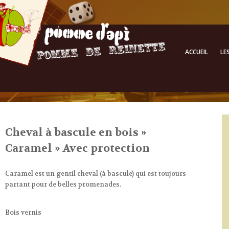
ACCUEIL
LE
Cheval à bascule en bois »
Caramel » Avec protection
Caramel est un gentil cheval (à bascule) qui est toujours
partant pour de belles promenades.
Bois vernis