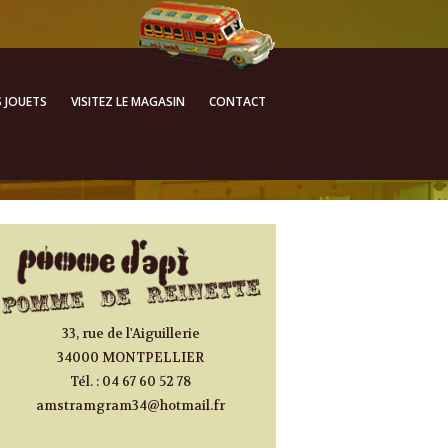
ALLER AU CONTENU
S JOUETS
VISITEZ LE MAGASIN
CONTACT
PRINCIPAL
33, rue de l'Aiguillerie
34000 MONTPELLIER
Tél. : 04 67 60 52 78
amstramgram34@hotmail.fr