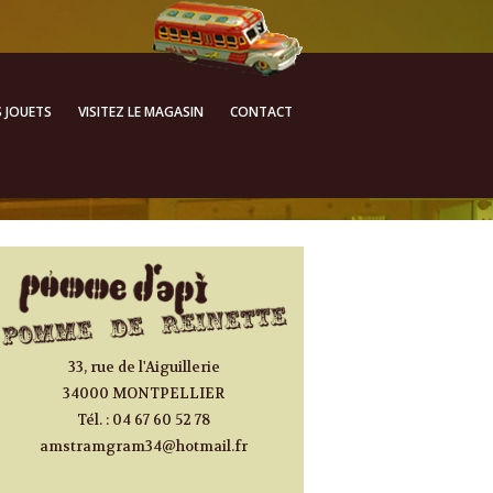
ALLER AU CONTENU
S JOUETS
VISITEZ LE MAGASIN
CONTACT
PRINCIPAL
33, rue de l'Aiguillerie
34000 MONTPELLIER
Tél. : 04 67 60 52 78
amstramgram34@hotmail.fr