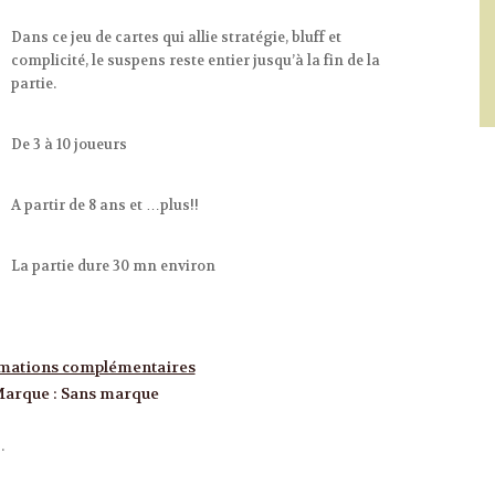
Dans ce jeu de cartes qui allie stratégie, bluff et
complicité, le suspens reste entier jusqu’à la fin de la
partie.
De 3 à 10 joueurs
A partir de 8 ans et …plus!!
La partie dure 30 mn environ
mations complémentaires
Marque
:
Sans marque
.