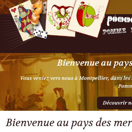
Bienvenue au pays 
Vous veniez vers nous à Montpellier, dans les
Pomm
Découvrir n
Bienvenue au pays des merv