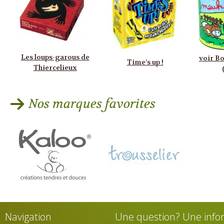
Les loups-garous de
voir Bo
Time’s up !
Thiercelieux
Nos marques favorites
Navigation
Une question? Une info