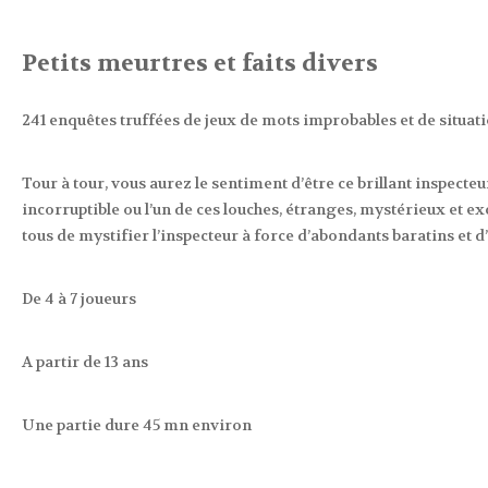
Petits meurtres et faits divers
241 enquêtes truffées de jeux de mots improbables et de situat
Tour à tour, vous aurez le sentiment d’être ce brillant inspecteur
incorruptible ou l’un de ces louches, étranges, mystérieux et ex
tous de mystifier l’inspecteur à force d’abondants baratins et d
De 4 à 7 joueurs
A partir de 13 ans
Une partie dure 45 mn environ