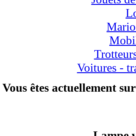
Lo
Mario
Mobil
Trotteur
Voitures - tr
Vous êtes actuellement sur
Lampe v