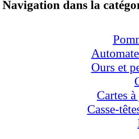
Navigation dans la catégor
Pomm
Automates
Ours et p
Cartes à 
Casse-tête