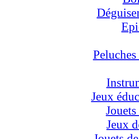
Déguisem
Epi
Peluches
Instru
Jeux éduc
Jouets 
Jeux d
Jouets de