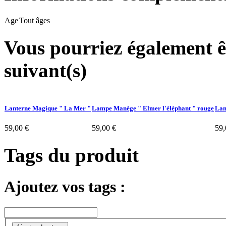
Age
Tout âges
Vous pourriez également êt
suivant(s)
Lanterne Magique " La Mer "
Lampe Manège " Elmer l'éléphant " rouge
Lam
59,00 €
59,00 €
59,
Tags du produit
Ajoutez vos tags :