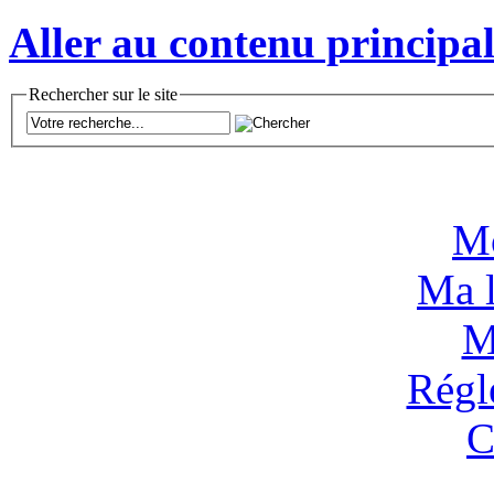
Aller au contenu principal
Rechercher sur le site
M
Ma l
M
Régl
C