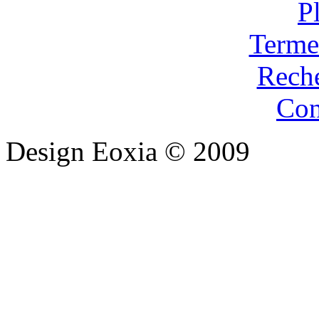
P
Terme
Rech
Con
Design Eoxia © 2009