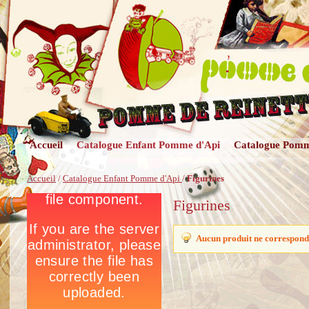
Accueil
Catalogue Enfant Pomme d'Api
Catalogue Pomm
Accueil
/
Catalogue Enfant Pomme d'Api
/
Figurines
Figurines
Aucun produit ne correspond 