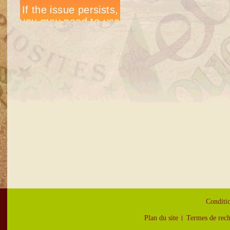
Conditio
Plan du site
Termes de rec