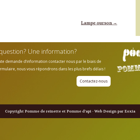
Lampe ourson
→
question? Une information?
ute demande d’information contacter nous par le biais de
rmulaire, nous vous répondrons dans les plus brefs délais !
Contactez-nous
Copyright Pomme de reinette et Pomme d’api - Web Design par Eoxia