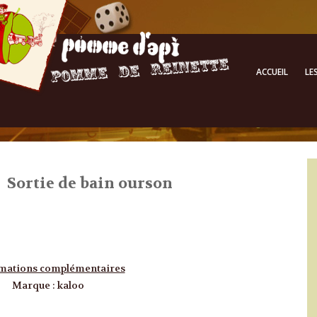
ACCUEIL
LE
Sortie de bain ourson
mations complémentaires
Marque
:
kaloo