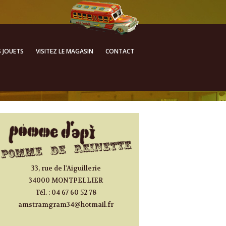
ALLER AU CONTENU
S JOUETS
VISITEZ LE MAGASIN
CONTACT
PRINCIPAL
33, rue de l'Aiguillerie
34000 MONTPELLIER
Tél. : 04 67 60 52 78
amstramgram34@hotmail.fr