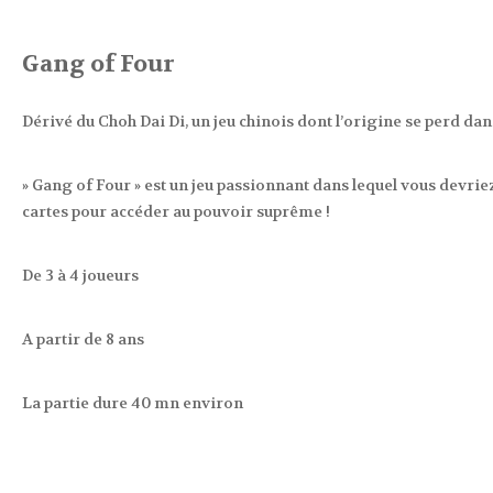
Gang of Four
Dérivé du Choh Dai Di, un jeu chinois dont l’origine se perd da
» Gang of Four » est un jeu passionnant dans lequel vous devri
cartes pour accéder au pouvoir suprême !
De 3 à 4 joueurs
A partir de 8 ans
La partie dure 40 mn environ