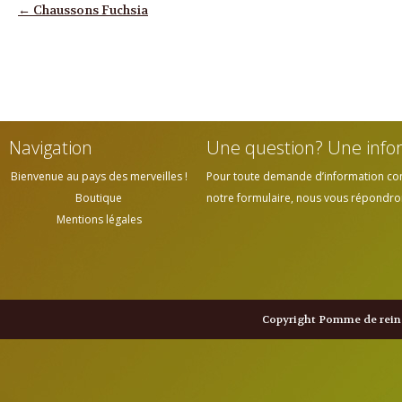
Navigation des articles
←
Chaussons Fuchsia
Navigation
Une question? Une info
Bienvenue au pays des merveilles !
Pour toute demande d’information cont
Boutique
notre formulaire, nous vous répondrons
Mentions légales
Copyright Pomme de reine