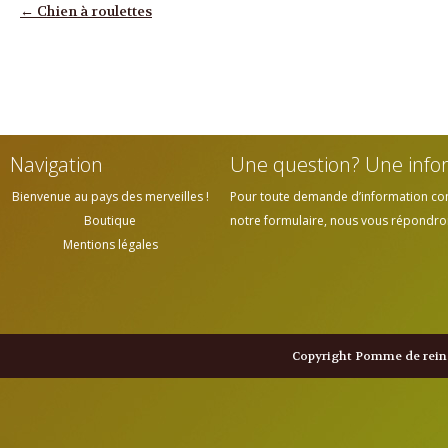
Navigation des articles
←
Chien à roulettes
Navigation
Une question? Une info
Bienvenue au pays des merveilles !
Pour toute demande d’information cont
Boutique
notre formulaire, nous vous répondrons
Mentions légales
Copyright Pomme de reine