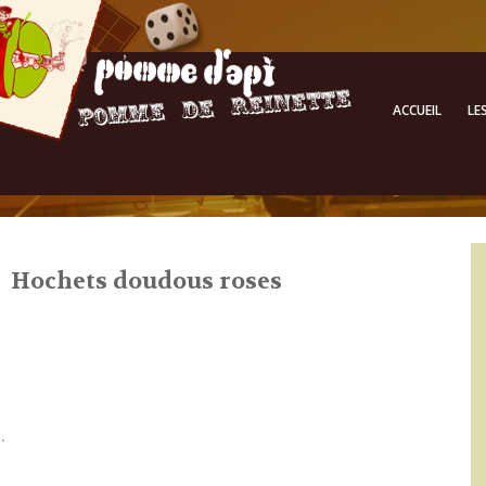
ACCUEIL
LE
Hochets doudous roses
.