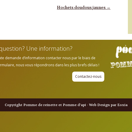
Hochets doudous jaunes
→
question? Une information?
ute demande d’information contacter nous par le biais de
rmulaire, nous vous répondrons dans les plus brefs délais !
Contactez-nous
Copyright Pomme de reinette et Pomme d’api - Web Design par Eoxia