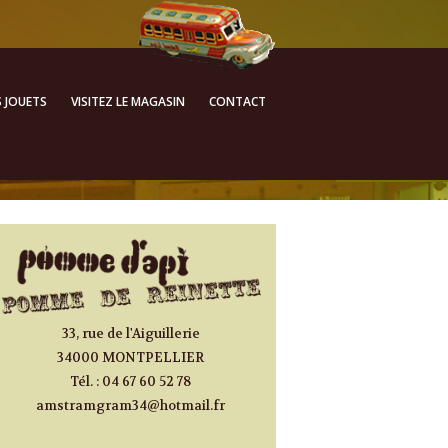
ALLER AU CONTENU
S JOUETS
VISITEZ LE MAGASIN
CONTACT
PRINCIPAL
33, rue de l'Aiguillerie
34000 MONTPELLIER
Tél. : 04 67 60 52 78
amstramgram34@hotmail.fr