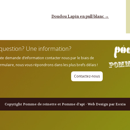
Doudou Lapin en pull blanc
→
question? Une information?
ute demande d’information contacter nous par le biais de
rmulaire, nous vous répondrons dans les plus brefs délais !
Contactez-nous
Copyright Pomme de reinette et Pomme d’api - Web Design par Eoxia