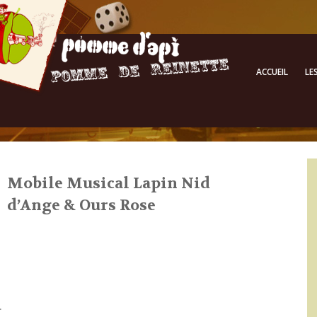
ACCUEIL
LE
Mobile Musical Lapin Nid
d’Ange & Ours Rose
.