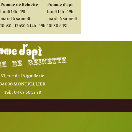
Pomme de Reinette
Pomme d'api
lundi 14h - 19h
lundi 14h - 19h
mardi à samedi
mardi à samedi
10h30 - 12h30 à 14h - 19h
10h30 à 19h
33, rue de l'Aiguillerie
34000 MONTPELLIER
Tél. : 04 67 60 52 78