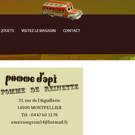
ALLER AU CONTENU
S JOUETS
VISITEZ LE MAGASIN
CONTACT
PRINCIPAL
33, rue de l'Aiguillerie
34000 MONTPELLIER
Tél. : 04 67 60 52 78
amstramgram34@hotmail.fr