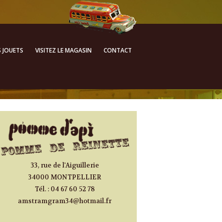
ALLER AU CONTENU
S JOUETS
VISITEZ LE MAGASIN
CONTACT
PRINCIPAL
33, rue de l'Aiguillerie
34000 MONTPELLIER
Tél. : 04 67 60 52 78
amstramgram34@hotmail.fr