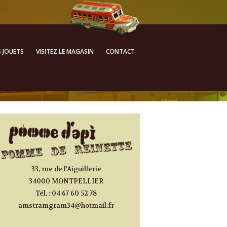
ALLER AU CONTENU
S JOUETS
VISITEZ LE MAGASIN
CONTACT
PRINCIPAL
33, rue de l'Aiguillerie
34000 MONTPELLIER
Tél. : 04 67 60 52 78
amstramgram34@hotmail.fr