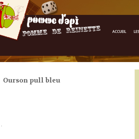
ACCUEIL
LE
Ourson pull bleu
.