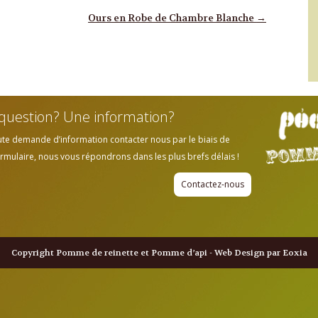
Ours en Robe de Chambre Blanche
→
question? Une information?
ute demande d’information contacter nous par le biais de
rmulaire, nous vous répondrons dans les plus brefs délais !
Contactez-nous
Copyright Pomme de reinette et Pomme d’api - Web Design par Eoxia