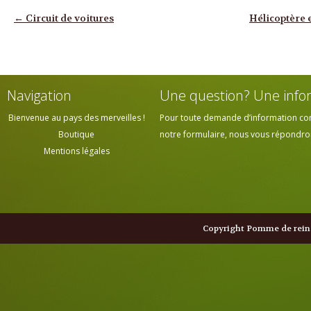
Navigation des articles
←
Circuit de voitures
Hélicoptère 
Navigation
Une question? Une info
Bienvenue au pays des merveilles !
Pour toute demande d’information cont
Boutique
notre formulaire, nous vous répondrons
Mentions légales
Copyright Pomme de reine