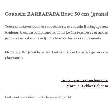
Coussin BARBAPAPA Rose 50 cm (grand
Tout tendre,tout doux et tout confort, ce coussin Barbapapa au
bonheur. C’est un compagnon qui invite à la tendresse et aux gr
peut être mis dans l’eau !(il flotte et sèche très rapidement).
Modèle ROSE (c’est le papa) Hauteur: 50 cm Garnissage: micro-
( biensûr!!)
Informations complémenta
Marque
:
Leblon Delienn
Cette entrée a été publiée le
mars 25, 2014
.