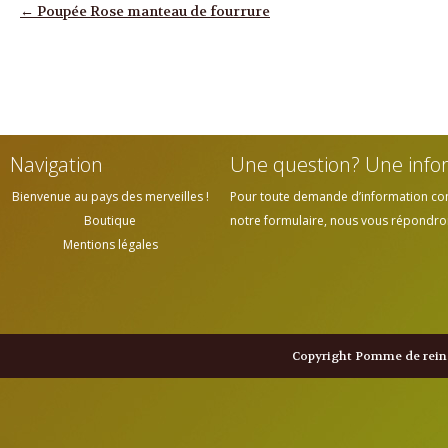
Navigation des articles
←
Poupée Rose manteau de fourrure
Navigation
Une question? Une info
Bienvenue au pays des merveilles !
Pour toute demande d’information cont
Boutique
notre formulaire, nous vous répondrons
Mentions légales
Copyright Pomme de reine