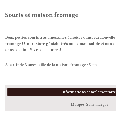
Souris et maison fromage
Deux petites souris trés amusantes à mettre dans leur nouvel
fromage ! Une texture géniale, trés molle mais solide et non co
dans le bain…Vive les histoires!
A partir de 3 ans+, taille de la maison fromage : 5 cm.
Informations complémentaire
Marque
:
Sans marque