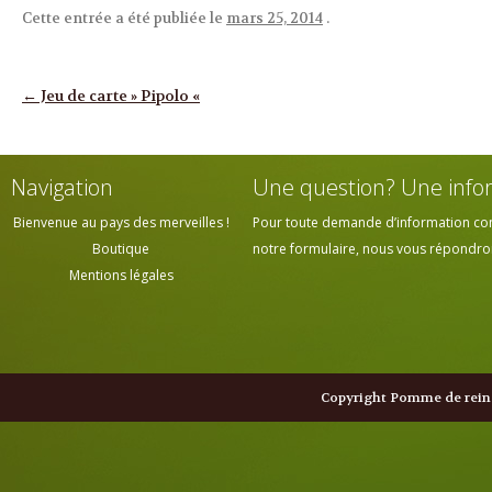
Cette entrée a été publiée le
mars 25, 2014
.
Navigation des articles
←
Jeu de carte » Pipolo «
Navigation
Une question? Une info
Bienvenue au pays des merveilles !
Pour toute demande d’information cont
Boutique
notre formulaire, nous vous répondrons
Mentions légales
Copyright Pomme de reine