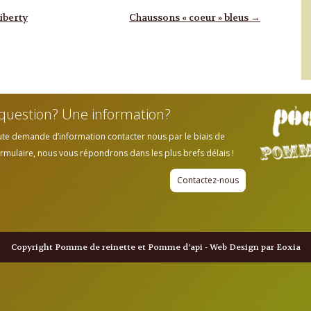
iberty
Chaussons « coeur » bleus
→
question? Une information?
ute demande d’information contacter nous par le biais de
rmulaire, nous vous répondrons dans les plus brefs délais !
Contactez-nous
Copyright Pomme de reinette et Pomme d’api - Web Design par Eoxia