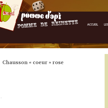
ACCUEIL
LE
Chausson « coeur » rose
.