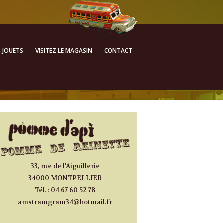
ALLER AU CONTENU
S JOUETS
VISITEZ LE MAGASIN
CONTACT
PRINCIPAL
33, rue de l'Aiguillerie
34000 MONTPELLIER
Tél. : 04 67 60 52 78
amstramgram34@hotmail.fr