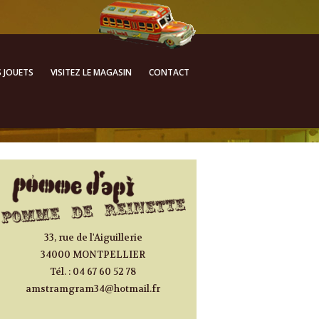
ALLER AU CONTENU
S JOUETS
VISITEZ LE MAGASIN
CONTACT
PRINCIPAL
33, rue de l'Aiguillerie
34000 MONTPELLIER
Tél. : 04 67 60 52 78
amstramgram34@hotmail.fr