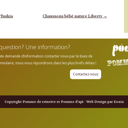
/fushia
Chaussons bébé nature Liberty
→
question? Une information?
ute demande d’information contacter nous par le biais de
rmulaire, nous vous répondrons dans les plus brefs délais !
Contactez-nous
Copyright Pomme de reinette et Pomme d’api - Web Design par Eoxia