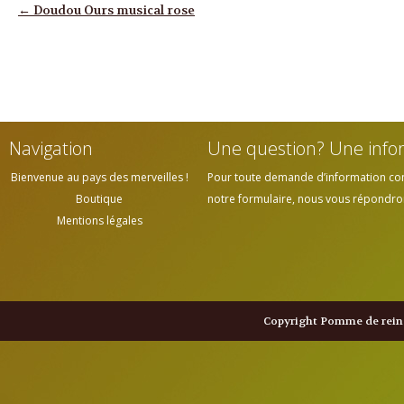
Navigation des articles
←
Doudou Ours musical rose
Navigation
Une question? Une info
Bienvenue au pays des merveilles !
Pour toute demande d’information cont
Boutique
notre formulaire, nous vous répondrons
Mentions légales
Copyright Pomme de reine