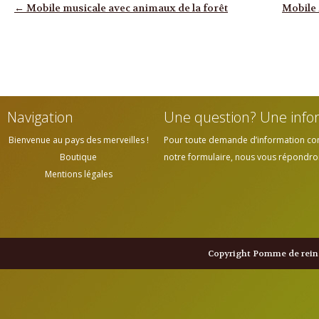
Navigation des articles
←
Mobile musicale avec animaux de la forêt
Mobile 
Navigation
Une question? Une info
Bienvenue au pays des merveilles !
Pour toute demande d’information cont
Boutique
notre formulaire, nous vous répondrons
Mentions légales
Copyright Pomme de reine