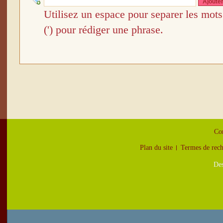
Ajoute
Utilisez un espace pour separer les mots 
(') pour rédiger une phrase.
Con
Plan du site
Termes de rec
Des