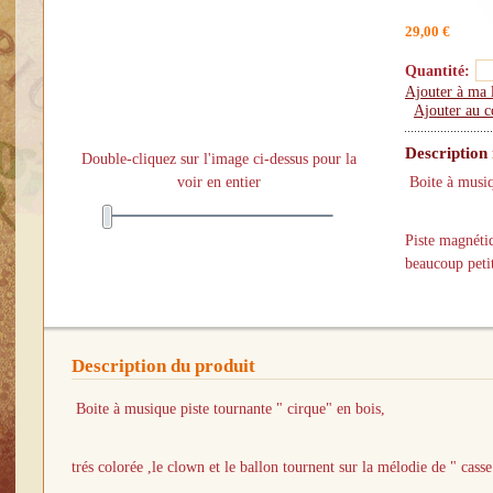
29,00 €
Quantité:
Ajouter à ma l
Ajouter au 
Description
Double-cliquez sur l'image ci-dessus pour la
voir en entier
Boite à musiq
Piste magnétiq
beaucoup petit
Description du produit
Boite à musique piste tournante " cirque" en bois,
trés colorée ,le clown et le ballon tournent sur la mélodie de " casse