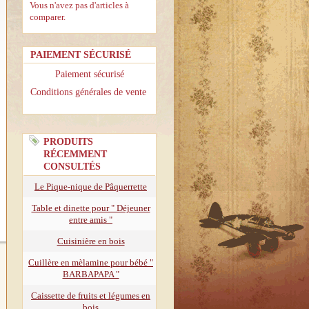
Vous n'avez pas d'articles à
comparer.
PAIEMENT SÉCURISÉ
Paiement sécurisé
Conditions générales de vente
PRODUITS
RÉCEMMENT
CONSULTÉS
Le Pique-nique de Pâquerrette
Table et dinette pour " Déjeuner
entre amis "
Cuisinière en bois
Cuillère en mèlamine pour bébé "
BARBAPAPA "
Caissette de fruits et légumes en
bois