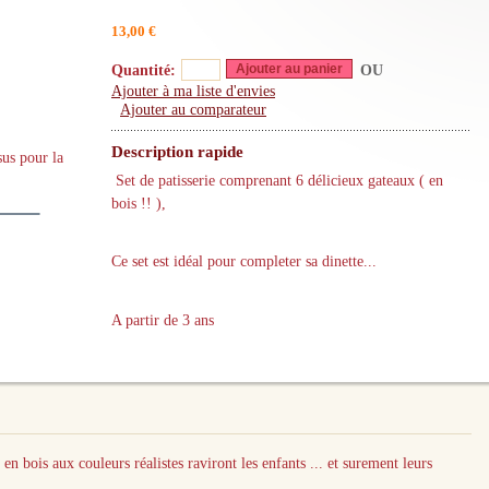
13,00 €
Ajouter au panier
Quantité:
OU
Ajouter à ma liste d'envies
Ajouter au comparateur
Description rapide
sus pour la
Set de patisserie comprenant 6 délicieux gateaux ( en
bois !! ),
Ce set est idéal pour completer sa dinette...
A partir de 3 ans
en bois aux couleurs réalistes raviront les enfants ... et surement leurs