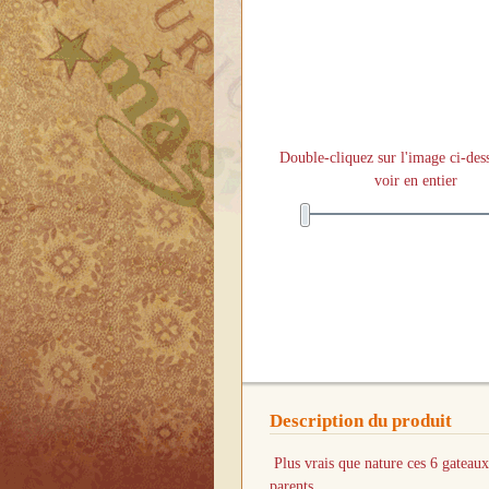
Double-cliquez sur l'image ci-des
voir en entier
Description du produit
Plus vrais que nature ces 6 gateaux 
parents.