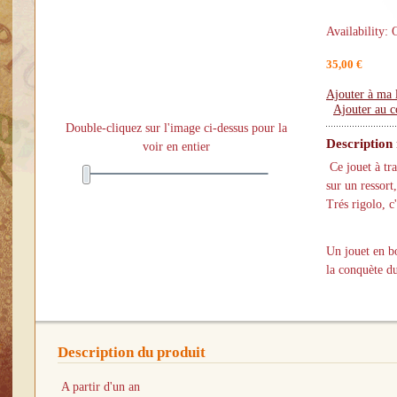
Availability: 
35,00 €
Ajouter à ma l
Ajouter au 
Double-cliquez sur l'image ci-dessus pour la
Description
voir en entier
Ce jouet à tra
sur un ressort
Trés rigolo, c
Un jouet en bo
la conquète d
Description du produit
A partir d'un an