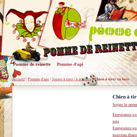
Pomme de reinette
Pomme d'api
Accueil
/
Pomme d'api
/
Jouets à tirer / à pousser
/
Chien à tirer en bois
Chien à tir
Soyez le prem
Enregistrez-vo
prix
Enregistrez-vou
nouveau dispo