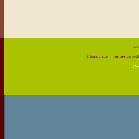
Con
Plan du site
Termes de rec
Des