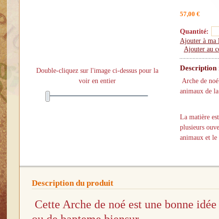
57,00 €
Quantité:
Ajouter à ma l
Ajouter au 
Description
Double-cliquez sur l'image ci-dessus pour la
voir en entier
Arche de noé p
animaux de la
La matière est
plusieurs ouve
animaux et le 
Description du produit
Cette Arche de noé est une bonne idée
ou de bapteme biensur...