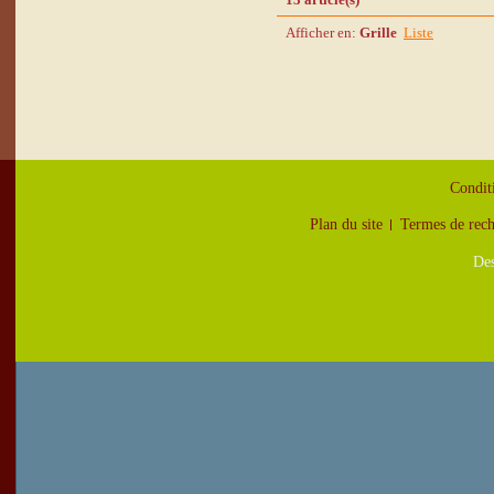
Afficher en:
Grille
Liste
Condit
Plan du site
Termes de rec
Des