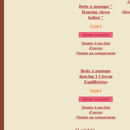
A
Boite à musique "
Ajou
Dancing clown
ballon "
35,00 €
Ajouter au panier
Ajouter à ma liste
d'envies
Ajouter au comparateur
Boite à musique
dancing 3 Clowns
Equilibristes
59,00 €
Ajouter au panier
Ajouter à ma liste
d'envies
Ajouter au comparateur
13 article(s)