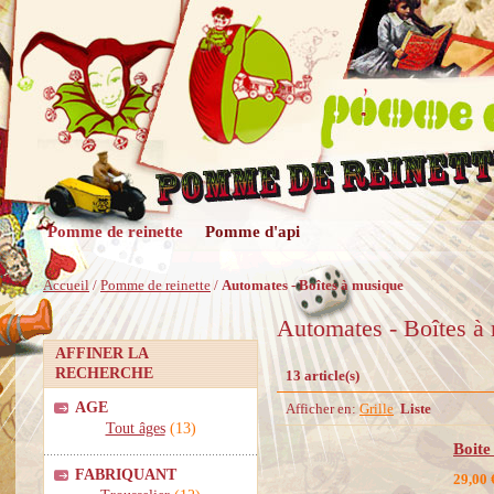
Pomme de reinette
Pomme d'api
Accueil
/
Pomme de reinette
/
Automates - Boîtes à musique
Automates - Boîtes à
AFFINER LA
RECHERCHE
13 article(s)
AGE
Afficher en:
Grille
Liste
Tout âges
(13)
Boite
FABRIQUANT
29,00 