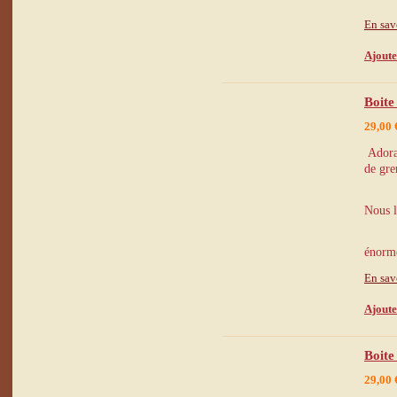
En sav
Ajoute
Boite
29,00 
Adorab
de gre
Nous l
énorme
En sav
Ajoute
Boite
29,00 