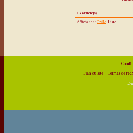
13 article(s)
Afficher en:
Grille
Liste
Condit
Plan du site
Termes de rec
Des