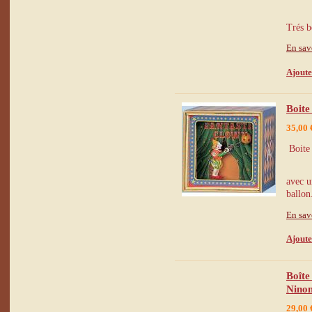
Trés b
En sav
Ajoute
Boite
35,00 
Boite 
avec u
ballon
En sav
Ajoute
Boîte
Ninon
29,00 