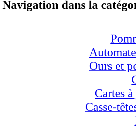
Navigation dans la catégor
Pomm
Automates
Ours et p
Cartes à 
Casse-tête