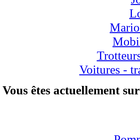
Lo
Mario
Mobil
Trotteur
Voitures - tr
Vous êtes actuellement sur
Pomm