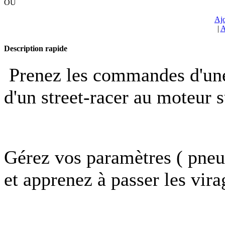
OU
Ajo
|
A
Description rapide
Prenez les commandes d'une
d'un street-racer au moteur 
Gérez vos paramètres ( pneu
et apprenez à passer les vira