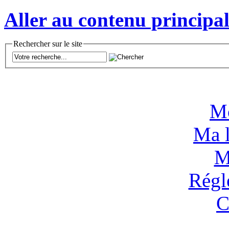
Aller au contenu principal
Rechercher sur le site
M
Ma l
M
Régl
C