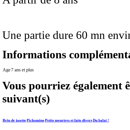
Une partie dure 60 mn envi
Informations complémenta
Age
7 ans et plus
Vous pourriez également êt
suivant(s)
Brin de jasette
Pickomino
Petits meurtres et faits divers
Du balai !