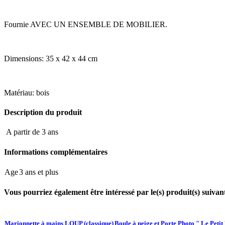
Fournie AVEC UN ENSEMBLE DE MOBILIER.
Dimensions: 35 x 42 x 44 cm
Matériau: bois
Description du produit
A partir de 3 ans
Informations complémentaires
Age
3 ans et plus
Vous pourriez également être intéressé par le(s) produit(s) suivant
Marionnette à mains LOUP (classique)
Boule à neige et Porte Photo " Le Petit