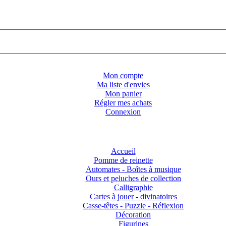
Mon compte
Ma liste d'envies
Mon panier
Régler mes achats
Connexion
Accueil
Pomme de reinette
Automates - Boîtes à musique
Ours et peluches de collection
Calligraphie
Cartes à jouer - divinatoires
Casse-têtes - Puzzle - Réflexion
Décoration
Figurines