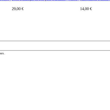
29,00 €
14,00 €
ses.