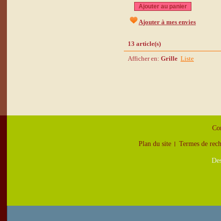
Ajouter au panier
Ajouter à mes envies
13 article(s)
Afficher en:
Grille
Liste
Con
Plan du site
Termes de rec
Des