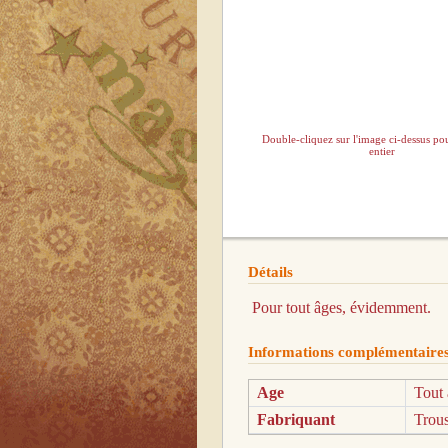
Double-cliquez sur l'image ci-dessus pou
entier
Détails
Pour tout âges, évidemment.
Informations complémentaire
Age
Tout 
Fabriquant
Trous