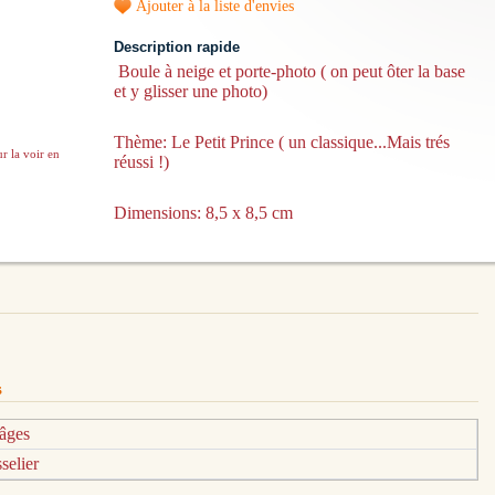
Ajouter à la liste d'envies
Description rapide
Boule à neige et porte-photo ( on peut ôter la base
et y glisser une photo)
Thème: Le Petit Prince ( un classique...Mais trés
r la voir en
réussi !)
Dimensions: 8,5 x 8,5 cm
s
âges
selier