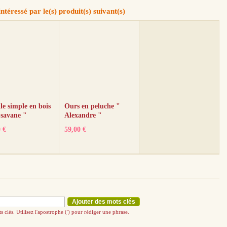
téressé par le(s) produit(s) suivant(s)
le simple en bois
Ours en peluche "
 savane "
Alexandre "
 €
59,00 €
Ajouter des mots clés
s clés. Utilisez l'apostrophe (') pour rédiger une phrase.