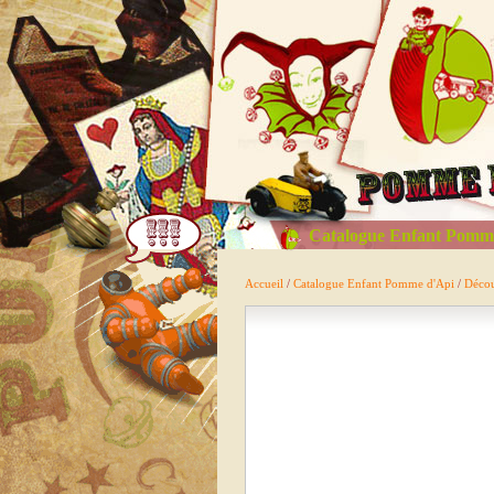
Catalogue Enfant Pomm
Accueil
/
Catalogue Enfant Pomme d'Api
/
Décou