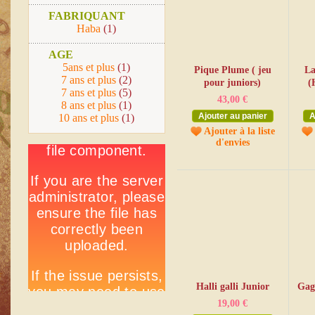
FABRIQUANT
Haba
(1)
AGE
5ans et plus
(1)
Pique Plume ( jeu
La
7 ans et plus
(2)
pour juniors)
(
7 ans et plus
(5)
43,00 €
8 ans et plus
(1)
Ajouter au panier
A
10 ans et plus
(1)
Ajouter à la liste
d'envies
Halli galli Junior
Gag
19,00 €