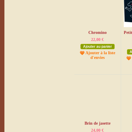
Chromino
Peti
22,00 €
Ajouter au panier
A
Ajouter à la liste
d'envies
Brin de jasette
24,00 €