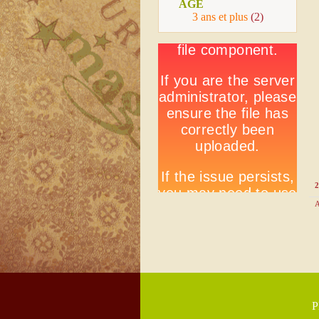
AGE
3 ans et plus
(2)
2
A
P