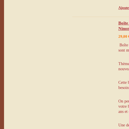
Ajoute
Boîte
Ninon
29,00 
Boîte 
sont m
Thème 
nouve
Cette 
besoin
On peu
votre 
ans et
Une de