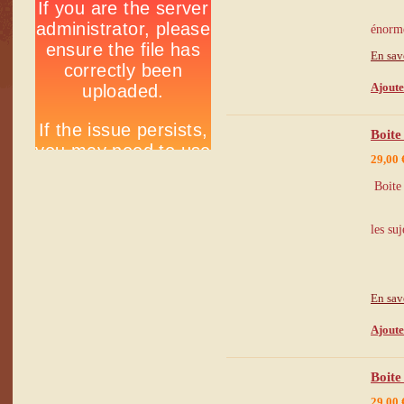
énorme
En sav
Ajoute
Boite
29,00 
Boite 
les su
En sav
Ajoute
Boite
29,00 