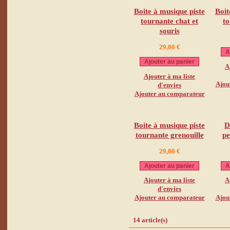
Boite à musique piste
Boit
tournante chat et
to
souris
29,00 €
A
Ajouter au panier
A
Ajouter à ma liste
Ajou
d'envies
Ajouter au comparateur
Boite à musique piste
D
tournante grenouille
pe
29,00 €
Ajouter au panier
A
Ajouter à ma liste
A
d'envies
Ajouter au comparateur
Ajou
14 article(s)