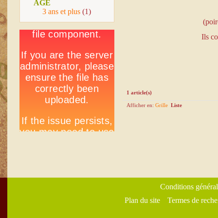
AGE
3 ans et plus
(1)
(poi
Ils c
1 article(s)
Afficher en:
Grille
Liste
Conditions général
Plan du site
Termes de reche