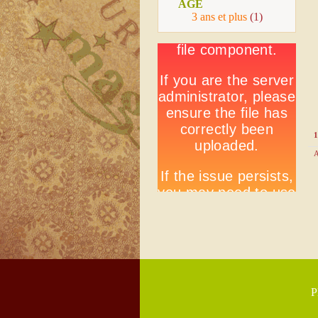
AGE
3 ans et plus
(1)
1
A
P