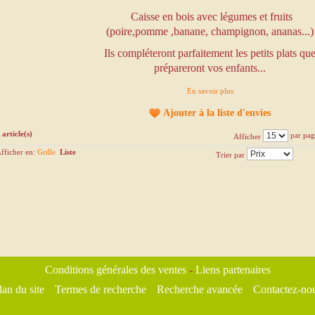
Caisse en bois avec légumes et fruits
(poire,pomme ,banane, champignon, ananas...)
Ils compléteront parfaitement les petits plats qu
prépareront vos enfants...
En savoir plus
Ajouter à la liste d'envies
 article(s)
par pag
Afficher
fficher en:
Grille
Liste
Trier par
Conditions générales des ventes
-
Liens partenaires
lan du site
Termes de recherche
Recherche avancée
Contactez-no