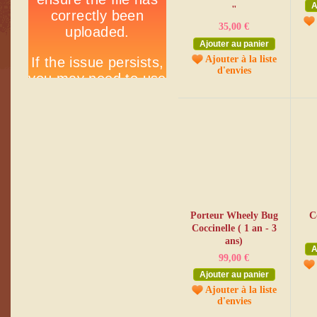
A
"
35,00 €
Ajouter au panier
Ajouter à la liste
d'envies
Porteur Wheely Bug
C
Coccinelle ( 1 an - 3
ans)
A
99,00 €
Ajouter au panier
Ajouter à la liste
d'envies