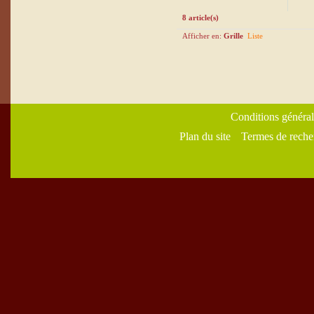
8 article(s)
Afficher en:
Grille
Liste
Conditions général
Plan du site
Termes de reche