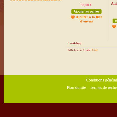
Ani
33,00 €
Ajouter au panier
Ajouter à la liste
A
d'envies
5 article(s)
Afficher en:
Grille
Liste
Conditions général
Plan du site
Termes de reche