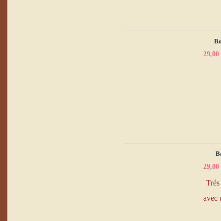
Bo
29,00
B
29,00
Trés 
avec 