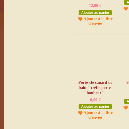
A
12,00 €
Ajouter au panier
Ajouter à la liste
d'envies
Porte-clé canard de
S
bain " trèfle porte-
bonheur"
6,00 €
A
Ajouter au panier
Ajouter à la liste
d'envies