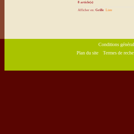
8 article(s)
Afficher en:
Grille
Liste
Conditions général
Plan du site
Termes de reche