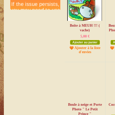
Boîte à MEUH !!! (
Boul
vache)
Pho
5,00 €
Ajouter au panier
A
Ajouter à la liste
d'envies
Boule à neige et Porte
Coc
Photo " Le Petit
Prince "